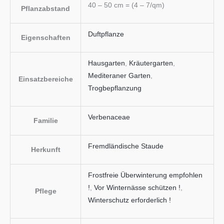
40 – 50 cm = (4 – 7/qm)
Pflanzabstand
Duftpflanze
Eigenschaften
Hausgarten
,
Kräutergarten
,
Mediteraner Garten
,
Einsatzbereiche
Trogbepflanzung
Verbenaceae
Familie
Fremdländische Staude
Herkunft
Frostfreie Überwinterung empfohlen
!
,
Vor Winternässe schützen !
,
Pflege
Winterschutz erforderlich !