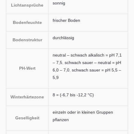
sonnig
Lichtansprüche
frischer Boden
Bodenfeuchte
durchlässig
Bodenstruktur
neutral – schwach alkalisch = pH 7,1
– 7,5
,
schwach sauer – neutral = pH
PH-Wert
6,0 – 7,0
,
schwach sauer = pH 5,5 –
5,9
8 = (-6,7 bis -12,2 °C)
Winterhärtezone
einzeln oder in kleinen Gruppen
Geselligkeit
pflanzen