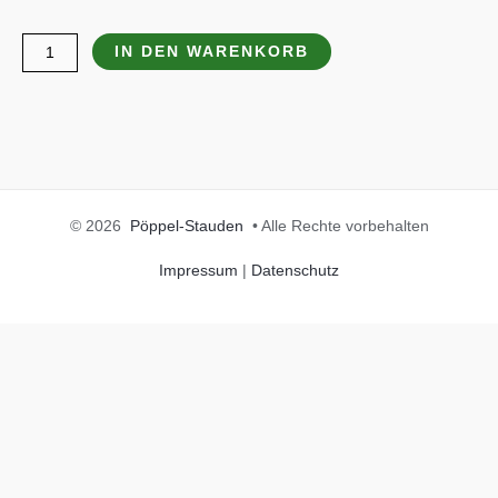
Luzula
IN DEN WARENKORB
nivea
Menge
© 2026
Pöppel-Stauden
• Alle Rechte vorbehalten
Impressum
|
Datenschutz