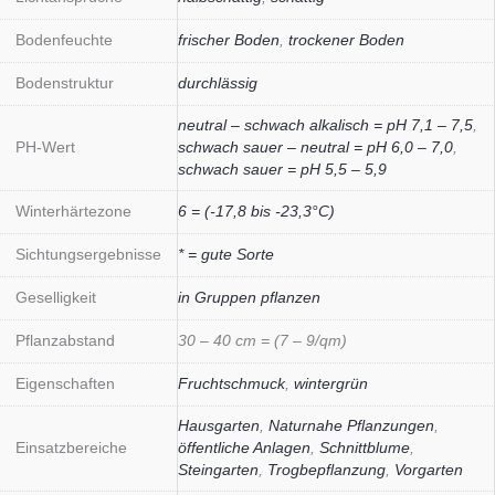
Bodenfeuchte
frischer Boden
,
trockener Boden
Bodenstruktur
durchlässig
neutral – schwach alkalisch = pH 7,1 – 7,5
,
PH-Wert
schwach sauer – neutral = pH 6,0 – 7,0
,
schwach sauer = pH 5,5 – 5,9
Winterhärtezone
6 = (-17,8 bis -23,3°C)
Sichtungsergebnisse
* = gute Sorte
Geselligkeit
in Gruppen pflanzen
Pflanzabstand
30 – 40 cm = (7 – 9/qm)
Eigenschaften
Fruchtschmuck
,
wintergrün
Hausgarten
,
Naturnahe Pflanzungen
,
Einsatzbereiche
öffentliche Anlagen
,
Schnittblume
,
Steingarten
,
Trogbepflanzung
,
Vorgarten