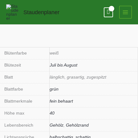
Zum
Inhalt
Staudenplaner
springen
Blütenfarbe
weiß
Blütezeit
Juli bis August
Blatt
länglich, grasartig, zugespitzt
Blattfarbe
grün
Blattmerkmale
fein behaart
Höhe max
40
Lebensbereich
Gehölz
,
Gehölzrand
Lichtansprüche
halbschattig
,
schattig