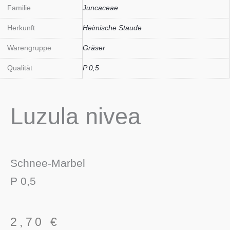
Familie
Juncaceae
Herkunft
Heimische Staude
Warengruppe
Gräser
Qualität
P 0,5
Luzula nivea
Schnee-Marbel
P 0,5
2,70
€