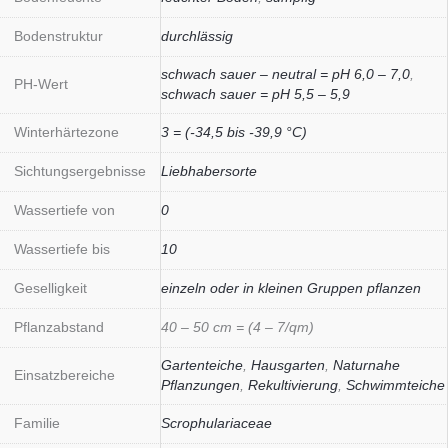
Bodenstruktur
durchlässig
schwach sauer – neutral = pH 6,0 – 7,0
,
PH-Wert
schwach sauer = pH 5,5 – 5,9
Winterhärtezone
3 = (-34,5 bis -39,9 °C)
Sichtungsergebnisse
Liebhabersorte
Wassertiefe von
0
Wassertiefe bis
10
Geselligkeit
einzeln oder in kleinen Gruppen pflanzen
Pflanzabstand
40 – 50 cm = (4 – 7/qm)
Gartenteiche
,
Hausgarten
,
Naturnahe
Einsatzbereiche
Pflanzungen
,
Rekultivierung
,
Schwimmteiche
Familie
Scrophulariaceae