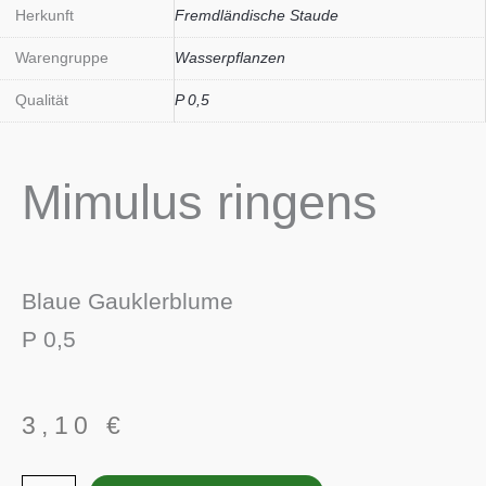
Herkunft
Fremdländische Staude
Warengruppe
Wasserpflanzen
Qualität
P 0,5
Mimulus ringens
Blaue Gauklerblume
P 0,5
3,10
€