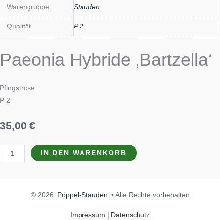
Warengruppe
Stauden
Qualität
P 2
Paeonia Hybride ‚Bartzella‘
Pfingstrose
P 2
35,00
€
IN DEN WARENKORB
© 2026
Pöppel-Stauden
• Alle Rechte vorbehalten
Impressum
|
Datenschutz