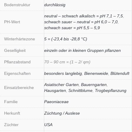
Bodenstruktur
durchlässig
neutral – schwach alkalisch = pH 7,1 – 7,5
,
PH-Wert
schwach sauer – neutral = pH 6,0 – 7,0
,
schwach sauer = pH 5,5 – 5,9
Winterhärtezone
5 = (-23,4 bis -28,8 °C)
Geselligkeit
einzeln oder in kleinen Gruppen pflanzen
Pflanzabstand
70 – 90 cm = (1 – 2/ qm)
Eigenschaften
besonders langlebig
,
Bienenweide
,
Blütenduft
Asiatischer Garten
,
Bauerngarten
,
Einsatzbereiche
Hausgarten
,
Schnittblume
,
Trogbepflanzung
Familie
Paeoniaceae
Herkunft
Züchtung / Auslese
Züchter
USA