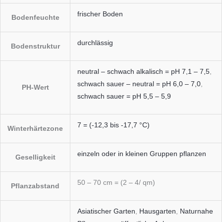
frischer Boden
Bodenfeuchte
durchlässig
Bodenstruktur
neutral – schwach alkalisch = pH 7,1 – 7,5
,
schwach sauer – neutral = pH 6,0 – 7,0
,
PH-Wert
schwach sauer = pH 5,5 – 5,9
7 = (-12,3 bis -17,7 °C)
Winterhärtezone
einzeln oder in kleinen Gruppen pflanzen
Geselligkeit
50 – 70 cm = (2 – 4/ qm)
Pflanzabstand
Asiatischer Garten
,
Hausgarten
,
Naturnahe