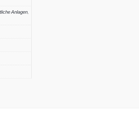
tliche Anlagen
,