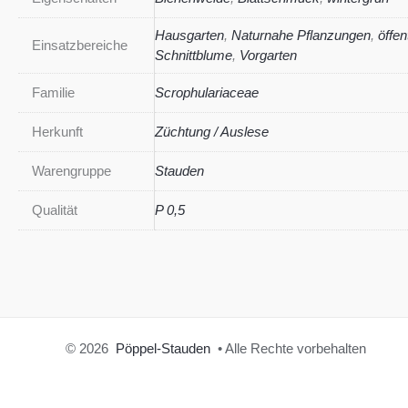
Hausgarten
,
Naturnahe Pflanzungen
,
öffen
Einsatzbereiche
Schnittblume
,
Vorgarten
Familie
Scrophulariaceae
Herkunft
Züchtung / Auslese
Warengruppe
Stauden
Qualität
P 0,5
© 2026
Pöppel-Stauden
• Alle Rechte vorbehalten