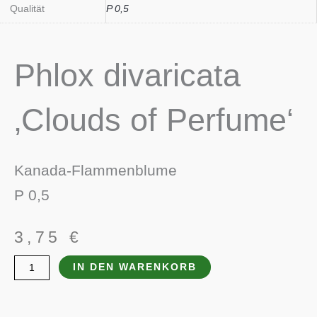
Qualität
P 0,5
Phlox divaricata
‚Clouds of Perfume‘
Kanada-Flammenblume
P 0,5
3,75
€
IN DEN WARENKORB