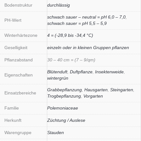
Bodenstruktur
durchlässig
schwach sauer – neutral = pH 6,0 – 7,0
,
PH-Wert
schwach sauer = pH 5,5 – 5,9
Winterhärtezone
4 = (-28,9 bis -34,4 °C)
Geselligkeit
einzeln oder in kleinen Gruppen pflanzen
Pflanzabstand
30 – 40 cm = (7 – 9/qm)
Blütenduft
,
Duftpflanze
,
Insektenweide
,
Eigenschaften
wintergrün
Grabbepflanzung
,
Hausgarten
,
Steingarten
,
Einsatzbereiche
Trogbepflanzung
,
Vorgarten
Familie
Polemoniaceae
Herkunft
Züchtung / Auslese
Warengruppe
Stauden