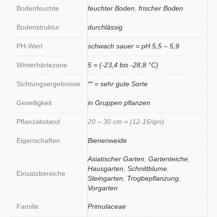
Bodenfeuchte
feuchter Boden
,
frischer Boden
Bodenstruktur
durchlässig
PH-Wert
schwach sauer = pH 5,5 – 5,9
Winterhärtezone
5 = (-23,4 bis -28,8 °C)
Sichtungsergebnisse
** = sehr gute Sorte
Geselligkeit
in Gruppen pflanzen
Pflanzabstand
20 – 30 cm = (12-16/qm)
Eigenschaften
Bienenweide
Asiatischer Garten
,
Gartenteiche
,
Hausgarten
,
Schnittblume
,
Einsatzbereiche
Steingarten
,
Trogbepflanzung
,
Vorgarten
Familie
Primulaceae