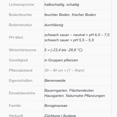
Lichtansprüche
halbschattig
,
schattig
Bodenfeuchte
feuchter Boden
,
frischer Boden
Bodenstruktur
durchlässig
schwach sauer – neutral = pH 6,0 – 7,0
,
PH-Wert
schwach sauer = pH 5,5 – 5,9
Winterhärtezone
5 = (-23,4 bis -28,8 °C)
Geselligkeit
in Gruppen pflanzen
Pflanzabstand
30 – 40 cm = (7 – 9/qm)
Eigenschaften
Bienenweide
Bauerngarten
,
Flächendecker
,
Einsatzbereiche
Hausgarten
,
Naturnahe Pflanzungen
Familie
Boraginaceae
Herkunft
Züchtung / Auslese