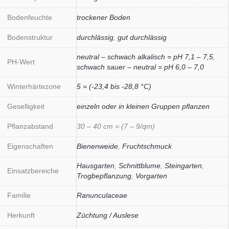
Bodenfeuchte
trockener Boden
Bodenstruktur
durchlässig
,
gut durchlässig
neutral – schwach alkalisch = pH 7,1 – 7,5
,
PH-Wert
schwach sauer – neutral = pH 6,0 – 7,0
Winterhärtezone
5 = (-23,4 bis -28,8 °C)
Geselligkeit
einzeln oder in kleinen Gruppen pflanzen
Pflanzabstand
30 – 40 cm = (7 – 9/qm)
Eigenschaften
Bienenweide
,
Fruchtschmuck
Hausgarten
,
Schnittblume
,
Steingarten
,
Einsatzbereiche
Trogbepflanzung
,
Vorgarten
Familie
Ranunculaceae
Herkunft
Züchtung / Auslese