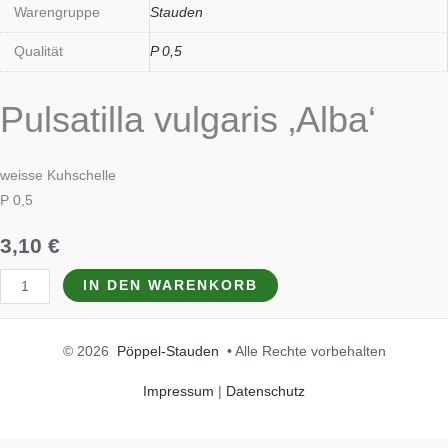
Warengruppe
Stauden
Qualität
P 0,5
Pulsatilla vulgaris ‚Alba‘
weisse Kuhschelle
P 0,5
3,10
€
IN DEN WARENKORB
© 2026
Pöppel-Stauden
• Alle Rechte vorbehalten
Impressum
|
Datenschutz