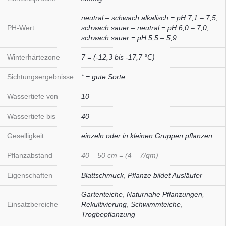
neutral – schwach alkalisch = pH 7,1 – 7,5
,
PH-Wert
schwach sauer – neutral = pH 6,0 – 7,0
,
schwach sauer = pH 5,5 – 5,9
Winterhärtezone
7 = (-12,3 bis -17,7 °C)
Sichtungsergebnisse
* = gute Sorte
Wassertiefe von
10
Wassertiefe bis
40
Geselligkeit
einzeln oder in kleinen Gruppen pflanzen
Pflanzabstand
40 – 50 cm = (4 – 7/qm)
Eigenschaften
Blattschmuck
,
Pflanze bildet Ausläufer
Gartenteiche
,
Naturnahe Pflanzungen
,
Einsatzbereiche
Rekultivierung
,
Schwimmteiche
,
Trogbepflanzung