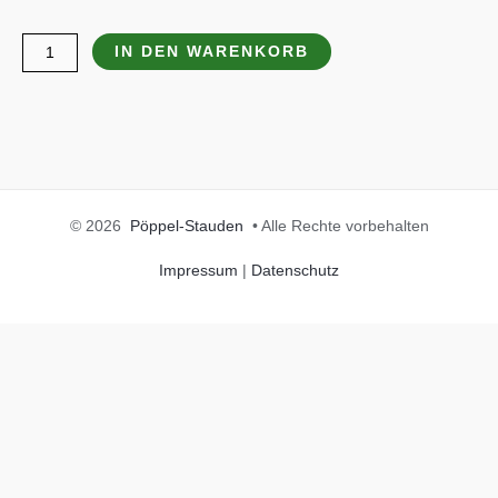
Sagittaria
IN DEN WARENKORB
latifolia
Menge
© 2026
Pöppel-Stauden
• Alle Rechte vorbehalten
Impressum
|
Datenschutz