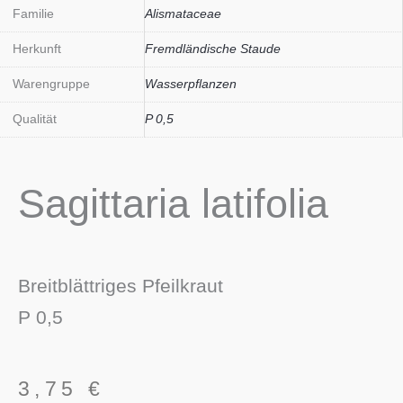
Familie
Alismataceae
Herkunft
Fremdländische Staude
Warengruppe
Wasserpflanzen
Qualität
P 0,5
Sagittaria latifolia
Breitblättriges Pfeilkraut
P 0,5
3,75
€