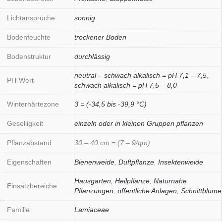
Lichtansprüche
sonnig
Bodenfeuchte
trockener Boden
Bodenstruktur
durchlässig
neutral – schwach alkalisch = pH 7,1 – 7,5
,
PH-Wert
schwach alkalisch = pH 7,5 – 8,0
Winterhärtezone
3 = (-34,5 bis -39,9 °C)
Geselligkeit
einzeln oder in kleinen Gruppen pflanzen
Pflanzabstand
30 – 40 cm = (7 – 9/qm)
Eigenschaften
Bienenweide
,
Duftpflanze
,
Insektenweide
Hausgarten
,
Heilpflanze
,
Naturnahe
Einsatzbereiche
Pflanzungen
,
öffentliche Anlagen
,
Schnittblume
Familie
Lamiaceae