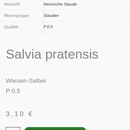
Herkunft
Heimische Staude
Warengruppe
Stauden
Qualität
P 0,5
Salvia pratensis
Wiesen-Salbei
P 0,5
3,10
€