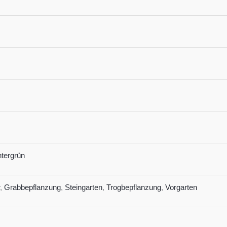
ntergrün
,
Grabbepflanzung
,
Steingarten
,
Trogbepflanzung
,
Vorgarten