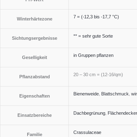
7 = (-12,3 bis -17,7 °C)
Winterhärtezone
** = sehr gute Sorte
Sichtungsergebnisse
in Gruppen pflanzen
Geselligkeit
20 – 30 cm = (12-16/qm)
Pflanzabstand
Bienenweide
,
Blattschmuck
,
wi
Eigenschaften
Dachbegrünung
,
Flächendecker
Einsatzbereiche
Crassulaceae
Familie