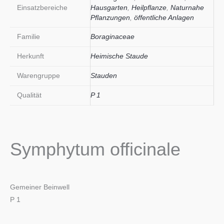
Einsatzbereiche
Hausgarten
,
Heilpflanze
,
Naturnahe
Pflanzungen
,
öffentliche Anlagen
Familie
Boraginaceae
Herkunft
Heimische Staude
Warengruppe
Stauden
Qualität
P 1
Symphytum officinale
Gemeiner Beinwell
P 1