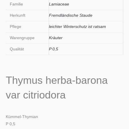
Familie
Lamiaceae
Herkunft
Fremdländische Staude
Pflege
leichter Winterschutz ist ratsam
Warengruppe
Kräuter
Qualität
P 0,5
Thymus herba-barona
var citriodora
Kümmel-Thymian
P 0,5