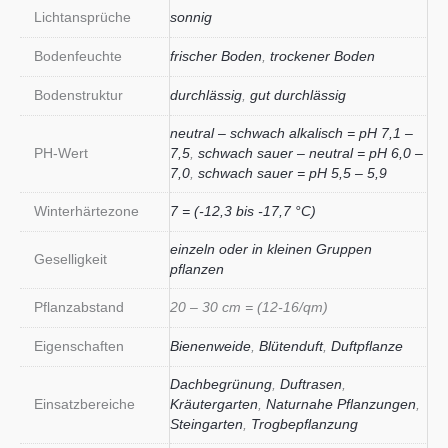
Lichtansprüche
sonnig
Bodenfeuchte
frischer Boden
,
trockener Boden
Bodenstruktur
durchlässig
,
gut durchlässig
neutral – schwach alkalisch = pH 7,1 –
PH-Wert
7,5
,
schwach sauer – neutral = pH 6,0 –
7,0
,
schwach sauer = pH 5,5 – 5,9
Winterhärtezone
7 = (-12,3 bis -17,7 °C)
einzeln oder in kleinen Gruppen
Geselligkeit
pflanzen
Pflanzabstand
20 – 30 cm = (12-16/qm)
Eigenschaften
Bienenweide
,
Blütenduft
,
Duftpflanze
Dachbegrünung
,
Duftrasen
,
Einsatzbereiche
Kräutergarten
,
Naturnahe Pflanzungen
,
Steingarten
,
Trogbepflanzung