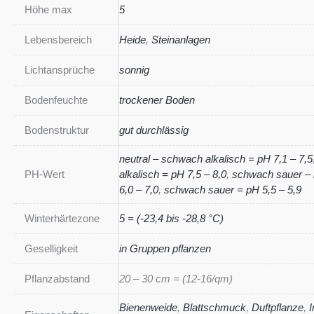
Höhe max
5
Lebensbereich
Heide
,
Steinanlagen
Lichtansprüche
sonnig
Bodenfeuchte
trockener Boden
Bodenstruktur
gut durchlässig
neutral – schwach alkalisch = pH 7,1 – 7,5
PH-Wert
alkalisch = pH 7,5 – 8,0
,
schwach sauer – 
6,0 – 7,0
,
schwach sauer = pH 5,5 – 5,9
Winterhärtezone
5 = (-23,4 bis -28,8 °C)
Geselligkeit
in Gruppen pflanzen
Pflanzabstand
20 – 30 cm = (12-16/qm)
Bienenweide
,
Blattschmuck
,
Duftpflanze
,