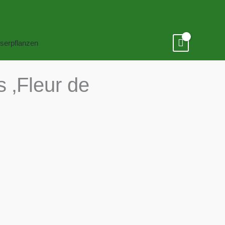
serpflanzen
 ‚Fleur de