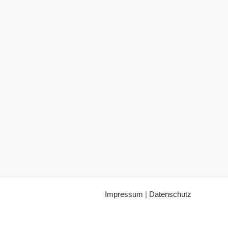
Impressum
|
Datenschutz