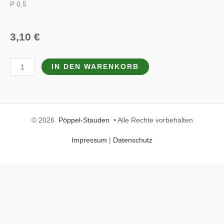
P 0,5
3,10
€
Typha
IN DEN WARENKORB
angustifolia
Menge
© 2026
Pöppel-Stauden
• Alle Rechte vorbehalten
Impressum
|
Datenschutz