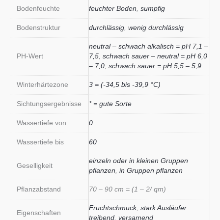
Bodenfeuchte
feuchter Boden
,
sumpfig
Bodenstruktur
durchlässig
,
wenig durchlässig
neutral – schwach alkalisch = pH 7,1 –
PH-Wert
7,5
,
schwach sauer – neutral = pH 6,0
– 7,0
,
schwach sauer = pH 5,5 – 5,9
Winterhärtezone
3 = (-34,5 bis -39,9 °C)
Sichtungsergebnisse
* = gute Sorte
Wassertiefe von
0
Wassertiefe bis
60
einzeln oder in kleinen Gruppen
Geselligkeit
pflanzen
,
in Gruppen pflanzen
Pflanzabstand
70 – 90 cm = (1 – 2/ qm)
Fruchtschmuck
,
stark Ausläufer
Eigenschaften
treibend
,
versamend