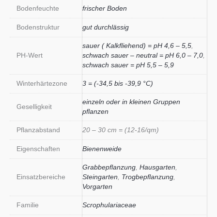
Bodenfeuchte
frischer Boden
Bodenstruktur
gut durchlässig
sauer ( Kalkfliehend) = pH 4,6 – 5,5
,
PH-Wert
schwach sauer – neutral = pH 6,0 – 7,0
,
schwach sauer = pH 5,5 – 5,9
Winterhärtezone
3 = (-34,5 bis -39,9 °C)
einzeln oder in kleinen Gruppen
Geselligkeit
pflanzen
Pflanzabstand
20 – 30 cm = (12-16/qm)
Eigenschaften
Bienenweide
Grabbepflanzung
,
Hausgarten
,
Einsatzbereiche
Steingarten
,
Trogbepflanzung
,
Vorgarten
Familie
Scrophulariaceae