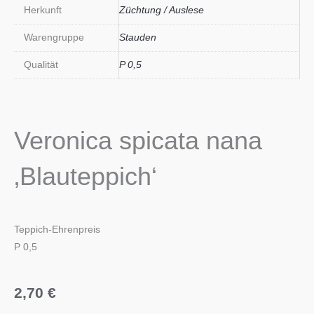
Herkunft
Züchtung / Auslese
Warengruppe
Stauden
Qualität
P 0,5
Veronica spicata nana
‚Blauteppich‘
Teppich-Ehrenpreis
P 0,5
2,70
€