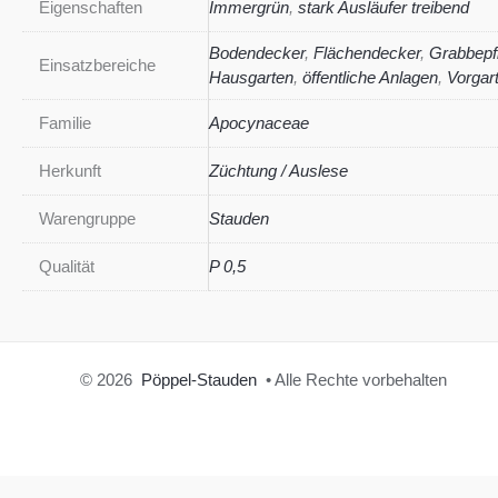
Eigenschaften
Immergrün
,
stark Ausläufer treibend
Bodendecker
,
Flächendecker
,
Grabbepf
Einsatzbereiche
Hausgarten
,
öffentliche Anlagen
,
Vorgar
Familie
Apocynaceae
Herkunft
Züchtung / Auslese
Warengruppe
Stauden
Qualität
P 0,5
© 2026
Pöppel-Stauden
• Alle Rechte vorbehalten