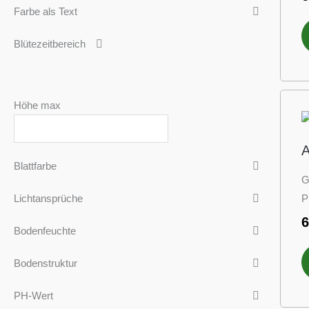
Farbe als Text
Blütezeitbereich
Höhe max
A
Blattfarbe
G
P
Lichtansprüche
Bodenfeuchte
Bodenstruktur
PH-Wert