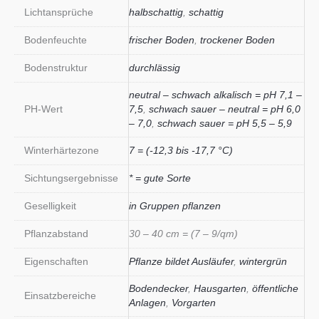
Lichtansprüche
halbschattig
,
schattig
Bodenfeuchte
frischer Boden
,
trockener Boden
Bodenstruktur
durchlässig
neutral – schwach alkalisch = pH 7,1 –
PH-Wert
7,5
,
schwach sauer – neutral = pH 6,0
– 7,0
,
schwach sauer = pH 5,5 – 5,9
Winterhärtezone
7 = (-12,3 bis -17,7 °C)
Sichtungsergebnisse
* = gute Sorte
Geselligkeit
in Gruppen pflanzen
Pflanzabstand
30 – 40 cm = (7 – 9/qm)
Eigenschaften
Pflanze bildet Ausläufer
,
wintergrün
Bodendecker
,
Hausgarten
,
öffentliche
Einsatzbereiche
Anlagen
,
Vorgarten