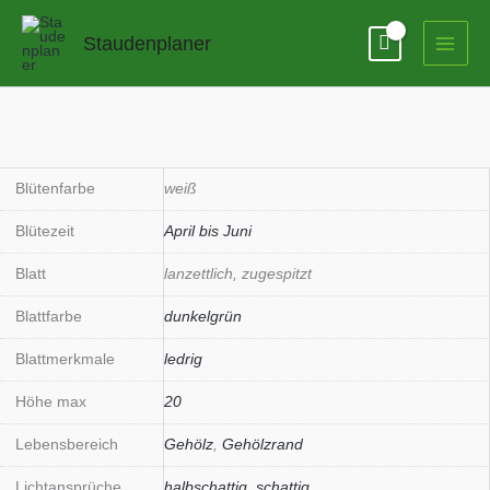
Zum
Inhalt
Staudenplaner
springen
Blütenfarbe
weiß
Blütezeit
April bis Juni
Blatt
lanzettlich, zugespitzt
Blattfarbe
dunkelgrün
Blattmerkmale
ledrig
Höhe max
20
Lebensbereich
Gehölz
,
Gehölzrand
Lichtansprüche
halbschattig
,
schattig