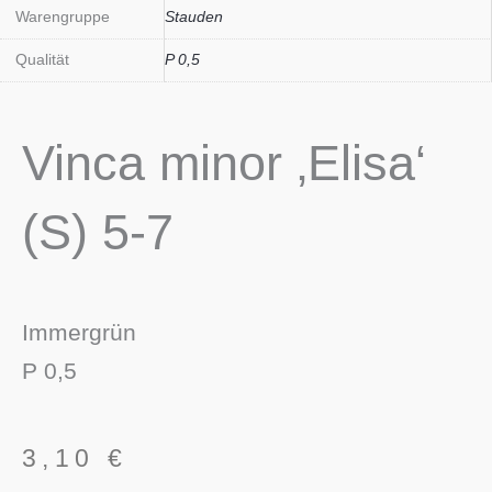
Warengruppe
Stauden
Qualität
P 0,5
Vinca minor ‚Elisa‘
(S) 5-7
Immergrün
P 0,5
3,10
€