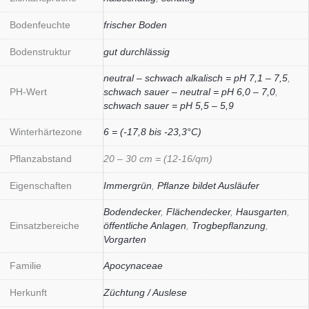
Bodenfeuchte
frischer Boden
Bodenstruktur
gut durchlässig
neutral – schwach alkalisch = pH 7,1 – 7,5
,
PH-Wert
schwach sauer – neutral = pH 6,0 – 7,0
,
schwach sauer = pH 5,5 – 5,9
Winterhärtezone
6 = (-17,8 bis -23,3°C)
Pflanzabstand
20 – 30 cm = (12-16/qm)
Eigenschaften
Immergrün
,
Pflanze bildet Ausläufer
Bodendecker
,
Flächendecker
,
Hausgarten
,
Einsatzbereiche
öffentliche Anlagen
,
Trogbepflanzung
,
Vorgarten
Familie
Apocynaceae
Herkunft
Züchtung / Auslese