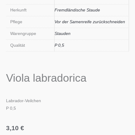
Herkunft
Fremdländische Staude
Pflege
Vor der Samenreife zurückschneiden
Warengruppe
Stauden
Qualität
P 0,5
Viola labradorica
Labrador-Veilchen
P 0,5
3,10
€