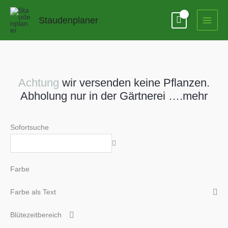
Zum
Inhalt
Staudenplaner
springen
Achtung
wir versenden keine Pflanzen.
Abholung nur in der Gärtnerei ….mehr
Sofortsuche
Farbe
Farbe als Text
Blütezeitbereich