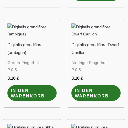
Digitalis grandiflora
Digitalis grandiflora Dwarf
(ambigua)
Carillon‘
Garten-Fingerhut
Niedriger Fingerhut
P 0,5
P 0,5
3,10
€
3,10
€
IN DEN
IN DEN
WARENKORB
WARENKORB