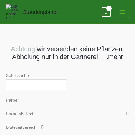
Zum
Inhalt
Staudenplaner
springen
Achtung
wir versenden keine Pflanzen.
Abholung nur in der Gärtnerei ….mehr
Sofortsuche
Farbe
Farbe als Text
Blütezeitbereich