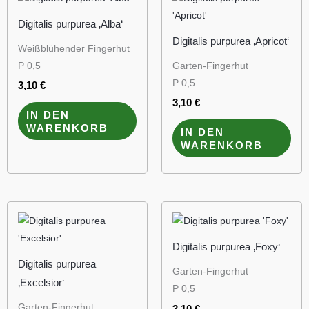
Digitalis purpurea ‚Alba‘
Digitalis purpurea ‚Apricot‘
Weißblühender Fingerhut
P 0,5
Garten-Fingerhut
P 0,5
3,10
€
3,10
€
IN DEN
WARENKORB
IN DEN
WARENKORB
Digitalis purpurea ‚Foxy‘
Digitalis purpurea
Garten-Fingerhut
‚Excelsior‘
P 0,5
Garten-Fingerhut
3,10
€