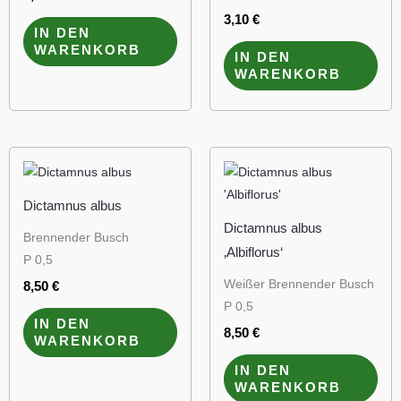
3,10
€
IN DEN
WARENKORB
IN DEN
WARENKORB
Dictamnus albus
Dictamnus albus
Brennender Busch
‚Albiflorus‘
P 0,5
Weißer Brennender Busch
8,50
€
P 0,5
IN DEN
8,50
€
WARENKORB
IN DEN
WARENKORB