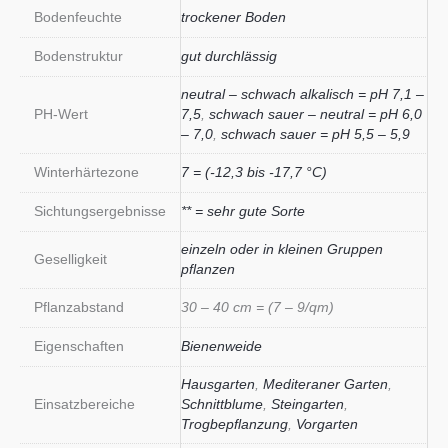
Bodenfeuchte
trockener Boden
Bodenstruktur
gut durchlässig
neutral – schwach alkalisch = pH 7,1 –
PH-Wert
7,5
,
schwach sauer – neutral = pH 6,0
– 7,0
,
schwach sauer = pH 5,5 – 5,9
Winterhärtezone
7 = (-12,3 bis -17,7 °C)
Sichtungsergebnisse
** = sehr gute Sorte
einzeln oder in kleinen Gruppen
Geselligkeit
pflanzen
Pflanzabstand
30 – 40 cm = (7 – 9/qm)
Eigenschaften
Bienenweide
Hausgarten
,
Mediteraner Garten
,
Einsatzbereiche
Schnittblume
,
Steingarten
,
Trogbepflanzung
,
Vorgarten