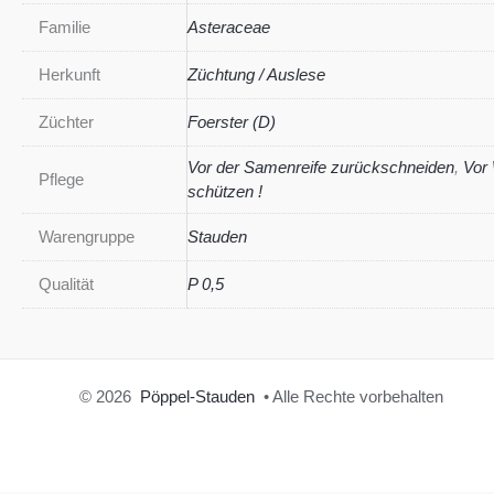
Familie
Asteraceae
Herkunft
Züchtung / Auslese
Züchter
Foerster (D)
Vor der Samenreife zurückschneiden
,
Vor
Pflege
schützen !
Warengruppe
Stauden
Qualität
P 0,5
© 2026
Pöppel-Stauden
• Alle Rechte vorbehalten