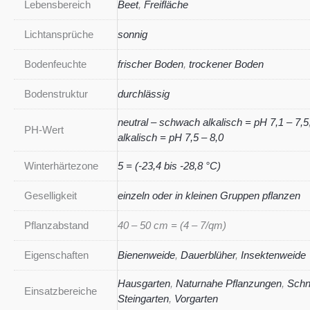
Lebensbereich
Beet
,
Freifläche
Lichtansprüche
sonnig
Bodenfeuchte
frischer Boden
,
trockener Boden
Bodenstruktur
durchlässig
neutral – schwach alkalisch = pH 7,1 – 7,5
PH-Wert
alkalisch = pH 7,5 – 8,0
Winterhärtezone
5 = (-23,4 bis -28,8 °C)
Geselligkeit
einzeln oder in kleinen Gruppen pflanzen
Pflanzabstand
40 – 50 cm = (4 – 7/qm)
Eigenschaften
Bienenweide
,
Dauerblüher
,
Insektenweide
Hausgarten
,
Naturnahe Pflanzungen
,
Schn
Einsatzbereiche
Steingarten
,
Vorgarten