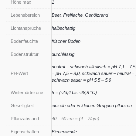
Höhe max
1
Lebensbereich
Beet
,
Freifläche
,
Gehölzrand
Lichtansprüche
halbschattig
Bodenfeuchte
frischer Boden
Bodenstruktur
durchlässig
neutral – schwach alkalisch = pH 7,1 – 7,5
PH-Wert
= pH 7,5 – 8,0
,
schwach sauer – neutral = 
schwach sauer = pH 5,5 – 5,9
Winterhärtezone
5 = (-23,4 bis -28,8 °C)
Geselligkeit
einzeln oder in kleinen Gruppen pflanzen
Pflanzabstand
40 – 50 cm = (4 – 7/qm)
Eigenschaften
Bienenweide