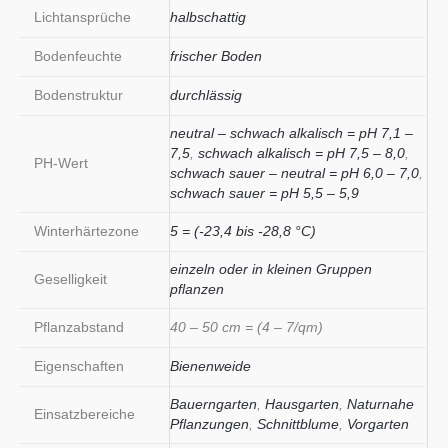
Lichtansprüche
halbschattig
Bodenfeuchte
frischer Boden
Bodenstruktur
durchlässig
neutral – schwach alkalisch = pH 7,1 –
7,5
,
schwach alkalisch = pH 7,5 – 8,0
,
PH-Wert
schwach sauer – neutral = pH 6,0 – 7,0
,
schwach sauer = pH 5,5 – 5,9
Winterhärtezone
5 = (-23,4 bis -28,8 °C)
einzeln oder in kleinen Gruppen
Geselligkeit
pflanzen
Pflanzabstand
40 – 50 cm = (4 – 7/qm)
Eigenschaften
Bienenweide
Bauerngarten
,
Hausgarten
,
Naturnahe
Einsatzbereiche
Pflanzungen
,
Schnittblume
,
Vorgarten