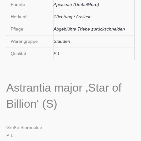
Familie
Apiaceae (Umbellifere)
Herkunft
Züchtung / Auslese
Pflege
Abgeblühte Triebe zurückschneiden
Warengruppe
Stauden
Qualität
P 1
Astrantia major ‚Star of
Billion‘ (S)
Große Sterndolde
P 1