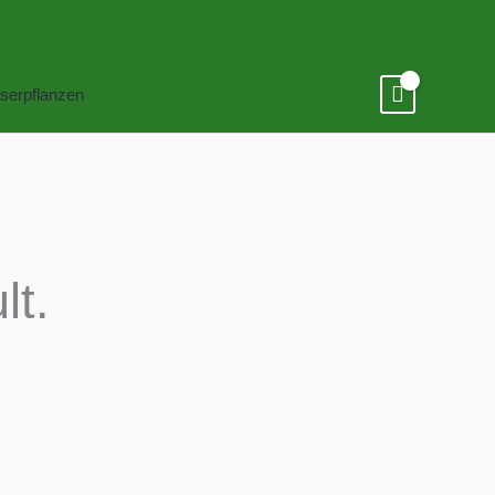
serpflanzen
lt.