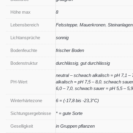
Höhe max
8
Lebensbereich
Felssteppe
,
Mauerkronen
,
Steinanlagen
Lichtansprüche
sonnig
Bodenfeuchte
frischer Boden
Bodenstruktur
durchlässig
,
gut durchlässig
neutral – schwach alkalisch = pH 7,1 – 
PH-Wert
alkalisch = pH 7,5 – 8,0
,
schwach sauer 
6,0 – 7,0
,
schwach sauer = pH 5,5 – 5,9
Winterhärtezone
6 = (-17,8 bis -23,3°C)
Sichtungsergebnisse
* = gute Sorte
Geselligkeit
in Gruppen pflanzen