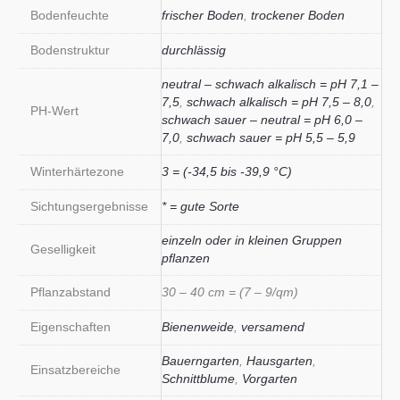
Bodenfeuchte
frischer Boden
,
trockener Boden
Bodenstruktur
durchlässig
neutral – schwach alkalisch = pH 7,1 –
7,5
,
schwach alkalisch = pH 7,5 – 8,0
,
PH-Wert
schwach sauer – neutral = pH 6,0 –
7,0
,
schwach sauer = pH 5,5 – 5,9
Winterhärtezone
3 = (-34,5 bis -39,9 °C)
Sichtungsergebnisse
* = gute Sorte
einzeln oder in kleinen Gruppen
Geselligkeit
pflanzen
Pflanzabstand
30 – 40 cm = (7 – 9/qm)
Eigenschaften
Bienenweide
,
versamend
Bauerngarten
,
Hausgarten
,
Einsatzbereiche
Schnittblume
,
Vorgarten