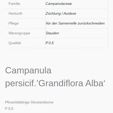
Familie
Campanulaceae
Herkunft
Züchtung / Auslese
Pflege
Vor der Samenreife zurückschneiden
Warengruppe
Stauden
Qualität
P 0,5
Campanula
persicif.’Grandiflora Alba‘
Pfirsichblättrige Glockenblume
P 0,5