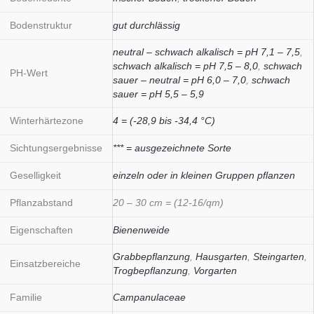
Bodenstruktur
gut durchlässig
neutral – schwach alkalisch = pH 7,1 – 7,5
,
schwach alkalisch = pH 7,5 – 8,0
,
schwach
PH-Wert
sauer – neutral = pH 6,0 – 7,0
,
schwach
sauer = pH 5,5 – 5,9
Winterhärtezone
4 = (-28,9 bis -34,4 °C)
Sichtungsergebnisse
*** = ausgezeichnete Sorte
Geselligkeit
einzeln oder in kleinen Gruppen pflanzen
Pflanzabstand
20 – 30 cm = (12-16/qm)
Eigenschaften
Bienenweide
Grabbepflanzung
,
Hausgarten
,
Steingarten
,
Einsatzbereiche
Trogbepflanzung
,
Vorgarten
Familie
Campanulaceae