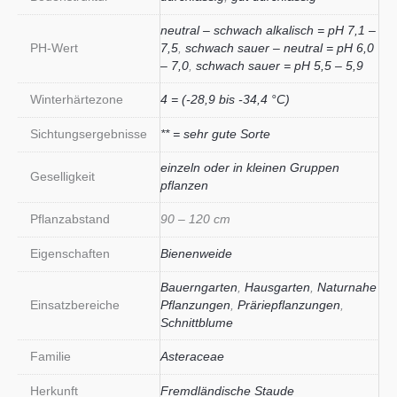
neutral – schwach alkalisch = pH 7,1 –
PH-Wert
7,5
,
schwach sauer – neutral = pH 6,0
– 7,0
,
schwach sauer = pH 5,5 – 5,9
Winterhärtezone
4 = (-28,9 bis -34,4 °C)
Sichtungsergebnisse
** = sehr gute Sorte
einzeln oder in kleinen Gruppen
Geselligkeit
pflanzen
Pflanzabstand
90 – 120 cm
Eigenschaften
Bienenweide
Bauerngarten
,
Hausgarten
,
Naturnahe
Einsatzbereiche
Pflanzungen
,
Präriepflanzungen
,
Schnittblume
Familie
Asteraceae
Herkunft
Fremdländische Staude