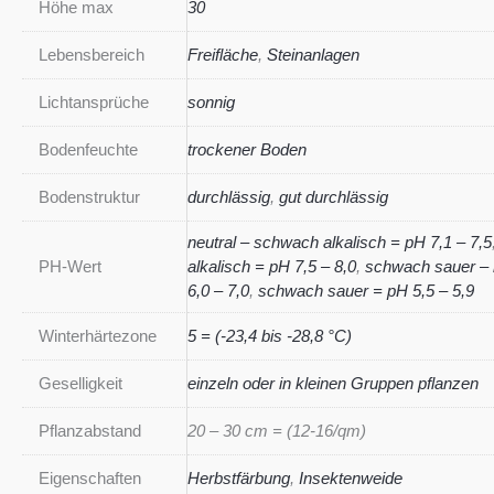
Höhe max
30
Lebensbereich
Freifläche
,
Steinanlagen
Lichtansprüche
sonnig
Bodenfeuchte
trockener Boden
Bodenstruktur
durchlässig
,
gut durchlässig
neutral – schwach alkalisch = pH 7,1 – 7,5
PH-Wert
alkalisch = pH 7,5 – 8,0
,
schwach sauer – 
6,0 – 7,0
,
schwach sauer = pH 5,5 – 5,9
Winterhärtezone
5 = (-23,4 bis -28,8 °C)
Geselligkeit
einzeln oder in kleinen Gruppen pflanzen
Pflanzabstand
20 – 30 cm = (12-16/qm)
Eigenschaften
Herbstfärbung
,
Insektenweide