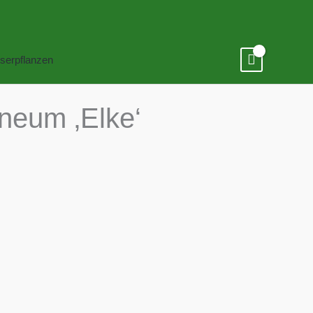
serpflanzen
neum ‚Elke‘