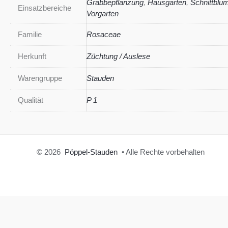
Grabbepflanzung
,
Hausgarten
,
Schnittblu
Einsatzbereiche
Vorgarten
Familie
Rosaceae
Herkunft
Züchtung / Auslese
Warengruppe
Stauden
Qualität
P 1
© 2026
Pöppel-Stauden
• Alle Rechte vorbehalten