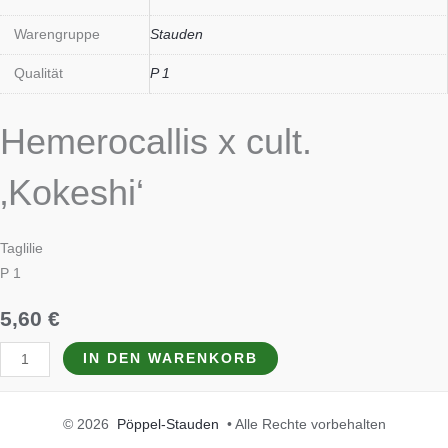
Warengruppe
Stauden
Qualität
P 1
Hemerocallis x cult.
‚Kokeshi‘
Taglilie
P 1
5,60
€
IN DEN WARENKORB
© 2026
Pöppel-Stauden
• Alle Rechte vorbehalten