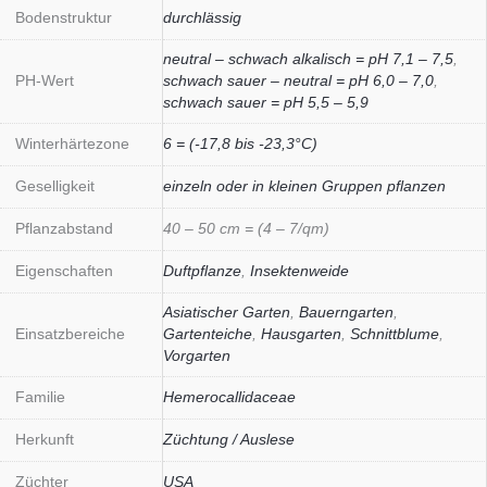
Bodenstruktur
durchlässig
neutral – schwach alkalisch = pH 7,1 – 7,5
,
PH-Wert
schwach sauer – neutral = pH 6,0 – 7,0
,
schwach sauer = pH 5,5 – 5,9
Winterhärtezone
6 = (-17,8 bis -23,3°C)
Geselligkeit
einzeln oder in kleinen Gruppen pflanzen
Pflanzabstand
40 – 50 cm = (4 – 7/qm)
Eigenschaften
Duftpflanze
,
Insektenweide
Asiatischer Garten
,
Bauerngarten
,
Einsatzbereiche
Gartenteiche
,
Hausgarten
,
Schnittblume
,
Vorgarten
Familie
Hemerocallidaceae
Herkunft
Züchtung / Auslese
Züchter
USA