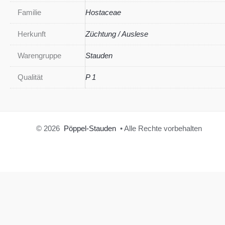
Familie
Hostaceae
Herkunft
Züchtung / Auslese
Warengruppe
Stauden
Qualität
P 1
© 2026
Pöppel-Stauden
• Alle Rechte vorbehalten