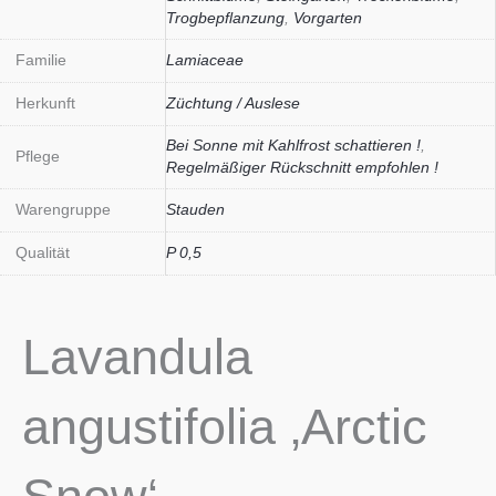
Trogbepflanzung
,
Vorgarten
Familie
Lamiaceae
Herkunft
Züchtung / Auslese
Bei Sonne mit Kahlfrost schattieren !
,
Pflege
Regelmäßiger Rückschnitt empfohlen !
Warengruppe
Stauden
Qualität
P 0,5
Lavandula
angustifolia ‚Arctic