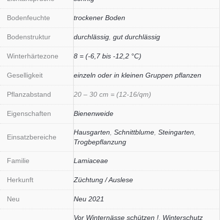
Bodenfeuchte
trockener Boden
Bodenstruktur
durchlässig
,
gut durchlässig
Winterhärtezone
8 = (-6,7 bis -12,2 °C)
Geselligkeit
einzeln oder in kleinen Gruppen pflanzen
Pflanzabstand
20 – 30 cm = (12-16/qm)
Eigenschaften
Bienenweide
Hausgarten
,
Schnittblume
,
Steingarten
,
Einsatzbereiche
Trogbepflanzung
Familie
Lamiaceae
Herkunft
Züchtung / Auslese
Neu
Neu 2021
Vor Winternässe schützen !
,
Winterschutz