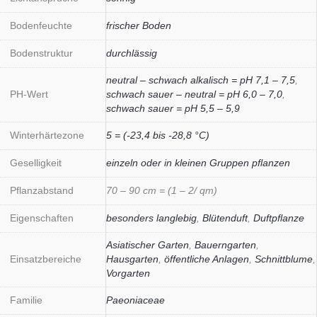
Bodenfeuchte
frischer Boden
Bodenstruktur
durchlässig
neutral – schwach alkalisch = pH 7,1 – 7,5
,
PH-Wert
schwach sauer – neutral = pH 6,0 – 7,0
,
schwach sauer = pH 5,5 – 5,9
Winterhärtezone
5 = (-23,4 bis -28,8 °C)
Geselligkeit
einzeln oder in kleinen Gruppen pflanzen
Pflanzabstand
70 – 90 cm = (1 – 2/ qm)
Eigenschaften
besonders langlebig
,
Blütenduft
,
Duftpflanze
Asiatischer Garten
,
Bauerngarten
,
Einsatzbereiche
Hausgarten
,
öffentliche Anlagen
,
Schnittblume
,
Vorgarten
Familie
Paeoniaceae