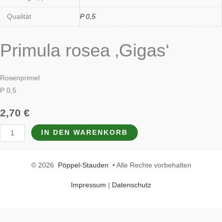
Qualität
P 0,5
Primula rosea ‚Gigas‘
Rosenprimel
P 0,5
2,70
€
IN DEN WARENKORB
© 2026
Pöppel-Stauden
• Alle Rechte vorbehalten
Impressum
|
Datenschutz