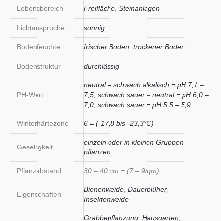
Lebensbereich
Freifläche
,
Steinanlagen
Lichtansprüche
sonnig
Bodenfeuchte
frischer Boden
,
trockener Boden
Bodenstruktur
durchlässig
neutral – schwach alkalisch = pH 7,1 –
PH-Wert
7,5
,
schwach sauer – neutral = pH 6,0 –
7,0
,
schwach sauer = pH 5,5 – 5,9
Winterhärtezone
6 = (-17,8 bis -23,3°C)
einzeln oder in kleinen Gruppen
Geselligkeit
pflanzen
Pflanzabstand
30 – 40 cm = (7 – 9/qm)
Bienenweide
,
Dauerblüher
,
Eigenschaften
Insektenweide
Grabbepflanzung
,
Hausgarten
,