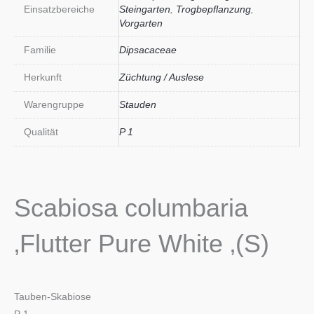
Einsatzbereiche
Steingarten
,
Trogbepflanzung
,
Vorgarten
Familie
Dipsacaceae
Herkunft
Züchtung / Auslese
Warengruppe
Stauden
Qualität
P 1
Scabiosa columbaria
‚Flutter Pure White ‚(S)
Tauben-Skabiose