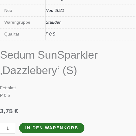
Neu
Neu 2021
Warengruppe
Stauden
Qualität
P 0,5
Sedum SunSparkler
‚Dazzlebery‘ (S)
Fettblatt
P 0,5
3,75
€
IN DEN WARENKORB