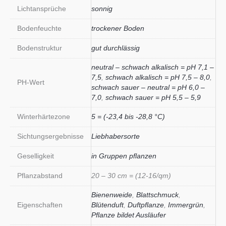
Lichtansprüche
sonnig
Bodenfeuchte
trockener Boden
Bodenstruktur
gut durchlässig
neutral – schwach alkalisch = pH 7,1 –
7,5
,
schwach alkalisch = pH 7,5 – 8,0
,
PH-Wert
schwach sauer – neutral = pH 6,0 –
7,0
,
schwach sauer = pH 5,5 – 5,9
Winterhärtezone
5 = (-23,4 bis -28,8 °C)
Sichtungsergebnisse
Liebhabersorte
Geselligkeit
in Gruppen pflanzen
Pflanzabstand
20 – 30 cm = (12-16/qm)
Bienenweide
,
Blattschmuck
,
Eigenschaften
Blütenduft
,
Duftpflanze
,
Immergrün
,
Pflanze bildet Ausläufer