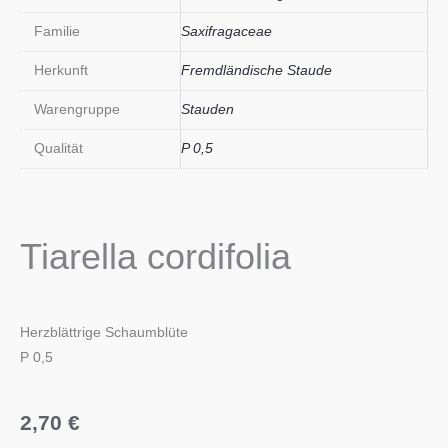
Familie
Saxifragaceae
Herkunft
Fremdländische Staude
Warengruppe
Stauden
Qualität
P 0,5
Tiarella cordifolia
Herzblättrige Schaumblüte
P 0,5
2,70
€