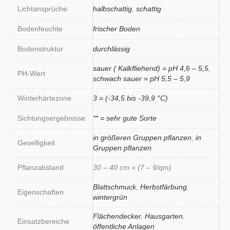
Lichtansprüche
halbschattig
,
schattig
Bodenfeuchte
frischer Boden
Bodenstruktur
durchlässig
sauer ( Kalkfliehend) = pH 4,6 – 5,5
,
PH-Wert
schwach sauer = pH 5,5 – 5,9
Winterhärtezone
3 = (-34,5 bis -39,9 °C)
Sichtungsergebnisse
** = sehr gute Sorte
in größeren Gruppen pflanzen
,
in
Geselligkeit
Gruppen pflanzen
Pflanzabstand
30 – 40 cm = (7 – 9/qm)
Blattschmuck
,
Herbstfärbung
,
Eigenschaften
wintergrün
Flächendecker
,
Hausgarten
,
Einsatzbereiche
öffentliche Anlagen