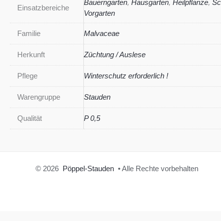
Bauerngarten
,
Hausgarten
,
Heilpflanze
,
Sc
Einsatzbereiche
Vorgarten
Familie
Malvaceae
Herkunft
Züchtung / Auslese
Pflege
Winterschutz erforderlich !
Warengruppe
Stauden
Qualität
P 0,5
© 2026
Pöppel-Stauden
• Alle Rechte vorbehalten