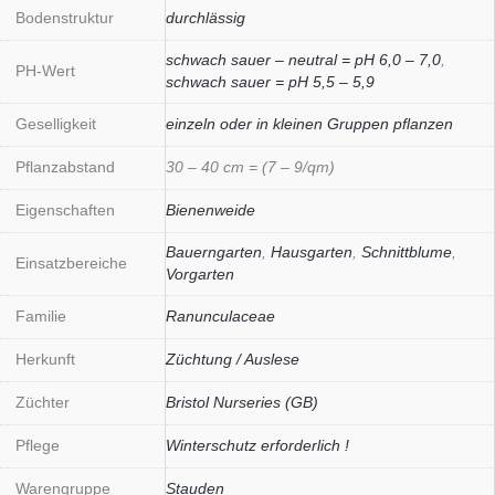
Bodenstruktur
durchlässig
schwach sauer – neutral = pH 6,0 – 7,0
,
PH-Wert
schwach sauer = pH 5,5 – 5,9
Geselligkeit
einzeln oder in kleinen Gruppen pflanzen
Pflanzabstand
30 – 40 cm = (7 – 9/qm)
Eigenschaften
Bienenweide
Bauerngarten
,
Hausgarten
,
Schnittblume
,
Einsatzbereiche
Vorgarten
Familie
Ranunculaceae
Herkunft
Züchtung / Auslese
Züchter
Bristol Nurseries (GB)
Pflege
Winterschutz erforderlich !
Warengruppe
Stauden