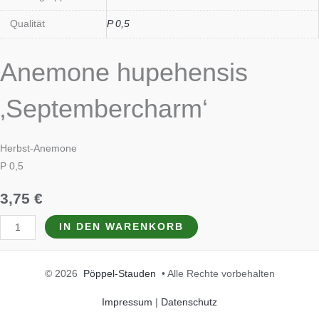
Qualität
P 0,5
Anemone hupehensis
‚Septembercharm‘
Herbst-Anemone
P 0,5
3,75
€
IN DEN WARENKORB
© 2026
Pöppel-Stauden
• Alle Rechte vorbehalten
Impressum
|
Datenschutz