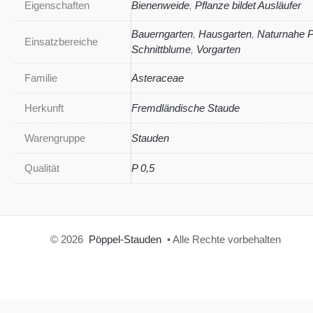
Eigenschaften
Bienenweide
,
Pflanze bildet Ausläufer
Bauerngarten
,
Hausgarten
,
Naturnahe 
Einsatzbereiche
Schnittblume
,
Vorgarten
Familie
Asteraceae
Herkunft
Fremdländische Staude
Warengruppe
Stauden
Qualität
P 0,5
© 2026
Pöppel-Stauden
• Alle Rechte vorbehalten