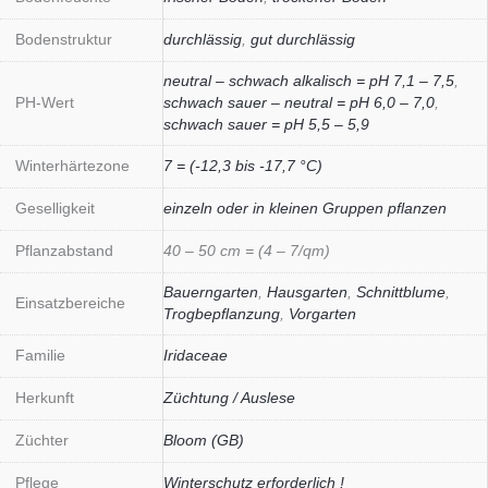
Bodenstruktur
durchlässig
,
gut durchlässig
neutral – schwach alkalisch = pH 7,1 – 7,5
,
PH-Wert
schwach sauer – neutral = pH 6,0 – 7,0
,
schwach sauer = pH 5,5 – 5,9
Winterhärtezone
7 = (-12,3 bis -17,7 °C)
Geselligkeit
einzeln oder in kleinen Gruppen pflanzen
Pflanzabstand
40 – 50 cm = (4 – 7/qm)
Bauerngarten
,
Hausgarten
,
Schnittblume
,
Einsatzbereiche
Trogbepflanzung
,
Vorgarten
Familie
Iridaceae
Herkunft
Züchtung / Auslese
Züchter
Bloom (GB)
Pflege
Winterschutz erforderlich !